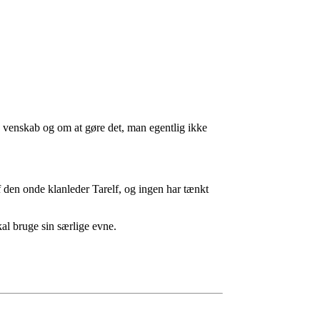
nskab og om at gøre det, man egentlig ikke
af den onde klanleder Tarelf, og ingen har tænkt
al bruge sin særlige evne.