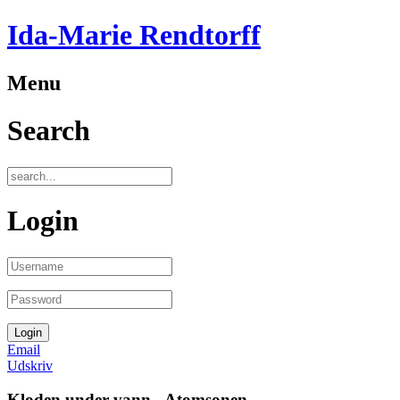
Ida-Marie Rendtorff
Menu
Search
Login
Email
Udskriv
Kloden under vann - Atomsonen