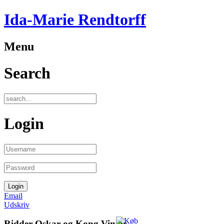
Ida-Marie Rendtorff
Menu
Search
Login
Email
Udskriv
Ridder Oskar og Kong Vinter